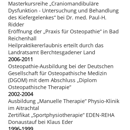
Masterkursreihe „Craniomandibuläre
Dysfunktion - Untersuchung und Behandlung
des Kiefergelenkes“ bei Dr. med. Paul-H.
Ridder
Eröffnung der „Praxis für Osteopathie“ in Bad
Reichenhall
Heilpraktikererlaubnis erteilt durch das
Landratsamt Berchtesgadener Land
2006-2011
Osteopathie-Ausbildung bei der Deutschen
Gesellschaft für Osteopathische Medizin
(DGOM) mit dem Abschluss „Diplom
Osteopathische Therapie“
2002-2004
Ausbildung „Manuelle Therapie“ Physio-Klinik
im Aitrachtal
Zertifikat „Sportphysiotherapie“ EDEN-REHA
Donaustauf bei Klaus Eder
1996-1999